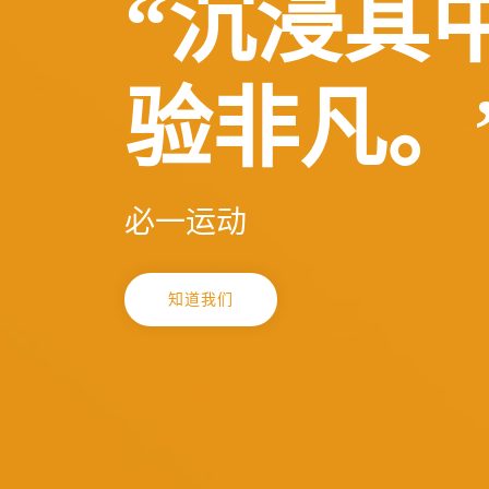
“沉浸其
验非凡。
必一运动
知道我们