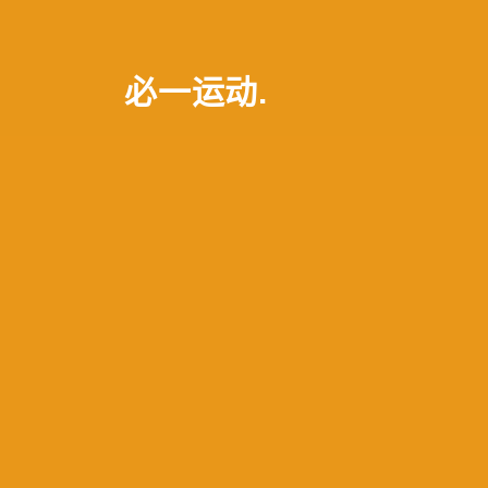
必一运动
.