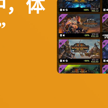
中，体
”