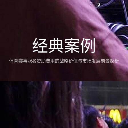
经典案例
体育赛事冠名赞助费用的战略价值与市场发展前景探析