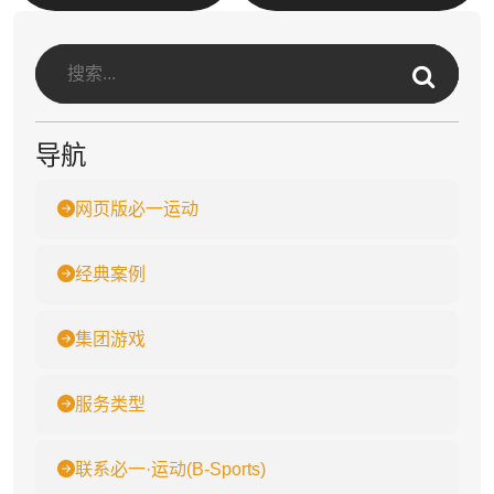
导航
网页版必一运动
经典案例
集团游戏
服务类型
联系必一·运动(B-Sports)