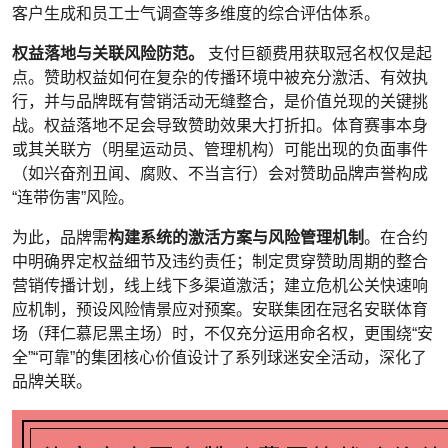
客户生成和员工士气调查等多维度的综合评估体系。
权益落地与关联风险防范。
支付巨额费用获取冠名权仅是起
点。赞助权益如何在复杂的传播环境中被充分激活、有效执
行，并与品牌既有营销活动无缝整合，是价值兑现的关键挑
战。权益落地不足会导致赞助效果大打折扣。体育赛事本身
或其关联方（明星运动员、管理机构）可能出现的负面事件
（如兴奋剂丑闻、腐败、不当言行）会对赞助品牌声誉构成
“连带伤害”风险。
为此，品牌需
构建系统的激活方案与风险管理机制
。在合约
中明确界定权益细节及违约责任；制定贯穿赞助周期的整合
营销传播计划，线上线下多渠道激活；建立危机公关快速响
应机制，预设风险情景应对预案。安联集团在冠名安联体育
场（拜仁慕尼黑主场）时，不仅充分运用命名权，更围绕“安
全”“可靠”的集团核心价值设计了系列球迷安全活动，深化了
品牌关联。