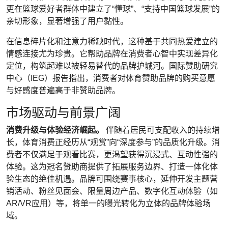
更在篮球爱好者群体中建立了“懂球”、“支持中国篮球发展”的
亲切形象，显著增强了用户黏性。
在信息碎片化和注意力稀缺时代，这种基于共同热爱建立的
情感连接尤为珍贵。它帮助品牌在消费者心智中实现差异化
定位，构筑起难以被轻易替代的品牌护城河。国际赞助研究
中心（IEG）报告指出，消费者对体育赞助品牌的购买意愿
与好感度普遍高于非赞助品牌。
市场驱动与前景广阔
消费升级与体验经济崛起。
伴随着居民可支配收入的持续增
长，体育消费正经历从“观赏”向“深度参与”的品质化升级。消
费者不仅满足于观看比赛，更渴望获得沉浸式、互动性强的
体验。这为冠名赞助商提供了拓展服务边界、打造一体化体
验生态的绝佳机遇。品牌可围绕赛事核心，延伸开发主题营
销活动、粉丝见面会、限量周边产品、数字化互动体验（如
AR/VR应用）等，将单一的曝光转化为立体的品牌体验场
域。